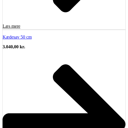
Læs mere
Kædesav 50 cm
3.040,00
kr.