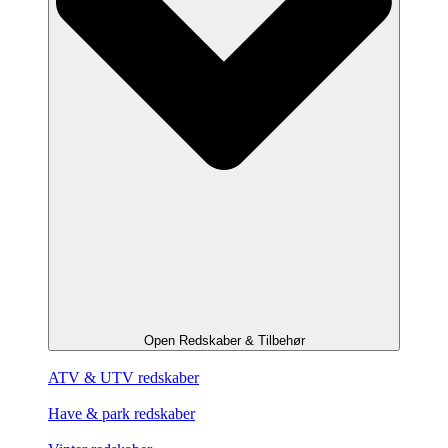
Open Redskaber & Tilbehør
ATV & UTV redskaber
Have & park redskaber