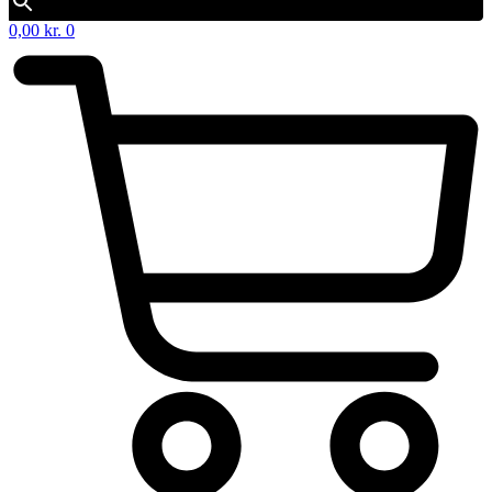
0,00
kr.
0