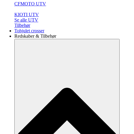
CFMOTO UTV
KIOTI UTV
Se alle UTV
Tilbehør
Tohjulet crosser
Redskaber & Tilbehør