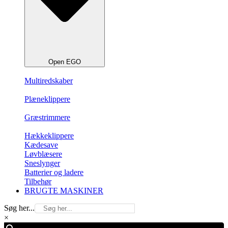
Open EGO
Multiredskaber
Plæneklippere
Græstrimmere
Hækkeklippere
Kædesave
Løvblæsere
Sneslynger
Batterier og ladere
Tilbehør
BRUGTE MASKINER
Søg her...
×