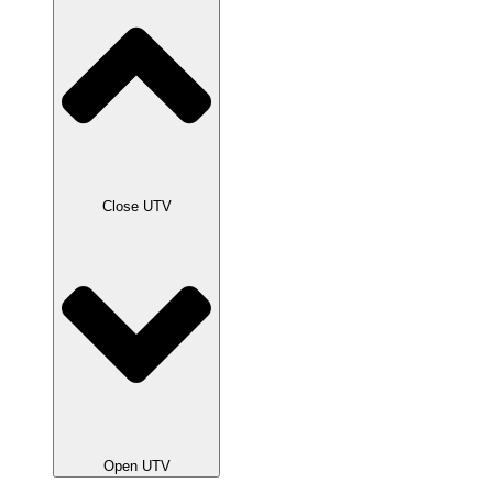
Close UTV
Open UTV