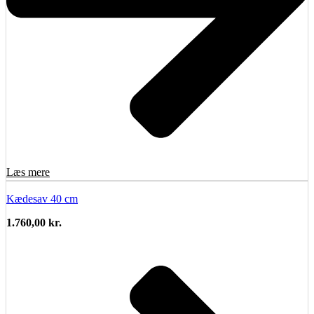
Læs mere
Kædesav 40 cm
1.760,00
kr.