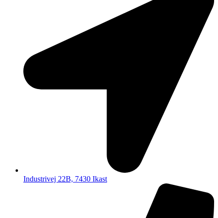
Industrivej 22B, 7430 Ikast