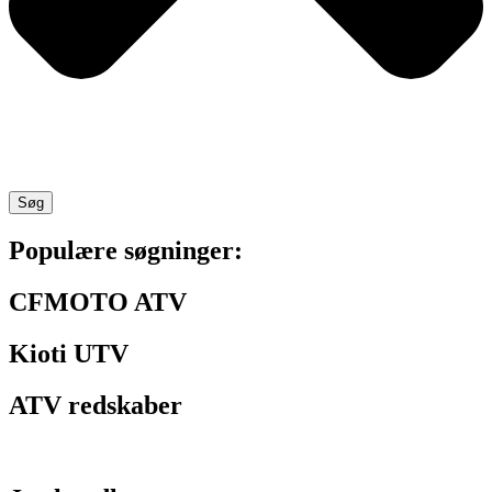
Søg
Populære søgninger:
CFMOTO ATV
Kioti UTV
ATV redskaber