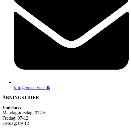
info@vmservice.dk
ÅBNINGSTIDER
Vodskov:
Mandag-torsdag: 07-16
Fredag: 07-12
Lørdag: 09-12