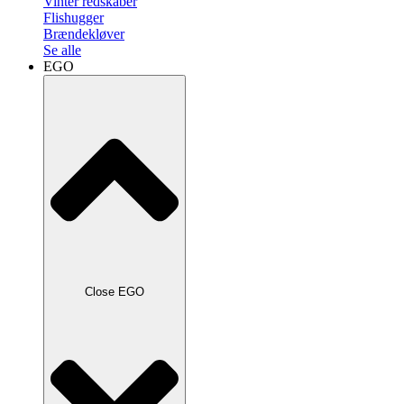
Vinter redskaber
Flishugger
Brændekløver
Se alle
EGO
Close EGO