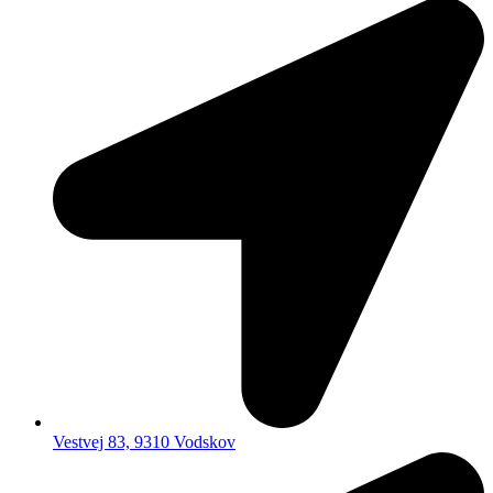
Vestvej 83, 9310 Vodskov