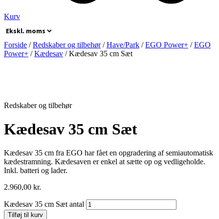
Kurv
Forside
/
Redskaber og tilbehør
/
Have/Park
/
EGO Power+
/
EGO
Power+
/
Kædesav
/ Kædesav 35 cm Sæt
Redskaber og tilbehør
Kædesav 35 cm Sæt
Kædesav 35 cm fra EGO har fået en opgradering af semiautomatisk
kædestramning. Kædesaven er enkel at sætte op og vedligeholde.
Inkl. batteri og lader.
2.960,00
kr.
Kædesav 35 cm Sæt antal
Tilføj til kurv