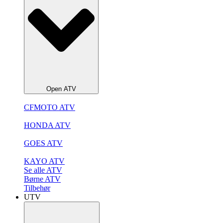
Open ATV
CFMOTO ATV
HONDA ATV
GOES ATV
KAYO ATV
Se alle ATV
Børne ATV
Tilbehør
UTV