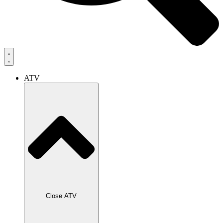
ATV
Close ATV