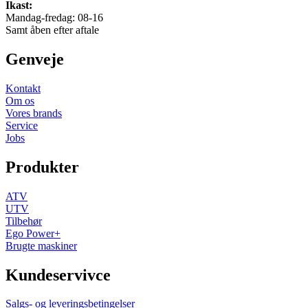
Ikast:
Mandag-fredag: 08-16
Samt åben efter aftale
Genveje
Kontakt
Om os
Vores brands
Service
Jobs
Produkter
ATV
UTV
Tilbehør
Ego Power+
Brugte maskiner
Kundeservivce
Salgs- og leveringsbetingelser