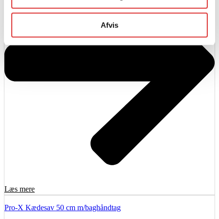
Afvis
Læs mere
Pro-X Kædesav 50 cm m/baghåndtag