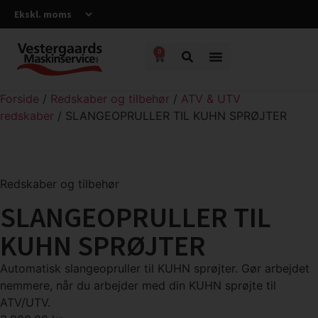
0
Forside
/
Redskaber og tilbehør
/
ATV & UTV
redskaber
/ SLANGEOPRULLER TIL KUHN SPRØJTER
Redskaber og tilbehør
SLANGEOPRULLER TIL
KUHN SPRØJTER
Automatisk slangeopruller til KUHN sprøjter. Gør arbejdet
nemmere, når du arbejder med din KUHN sprøjte til
ATV/UTV.